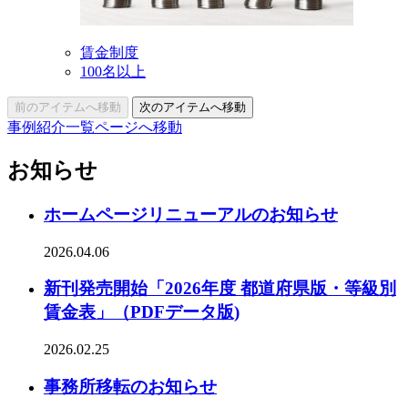
賃金制度
100名以上
前のアイテムへ移動
次のアイテムへ移動
事例紹介一覧ページへ移動
お知らせ
ホームページリニューアルのお知らせ
2026.04.06
新刊発売開始「2026年度 都道府県版・等級別
賃金表」（PDFデータ版)
2026.02.25
事務所移転のお知らせ