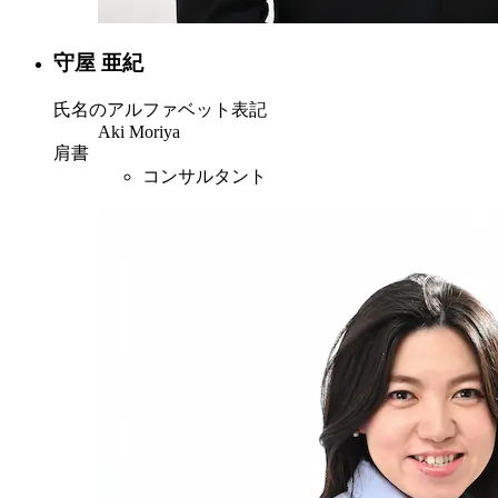
守屋 亜紀
氏名のアルファベット表記
Aki Moriya
肩書
コンサルタント