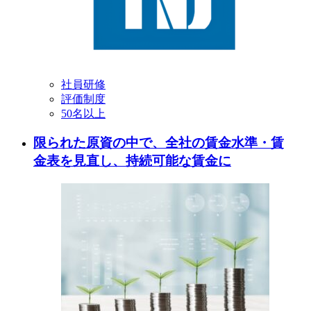
社員研修
評価制度
50名以上
限られた原資の中で、全社の賃金水準・賃
金表を見直し、持続可能な賃金に