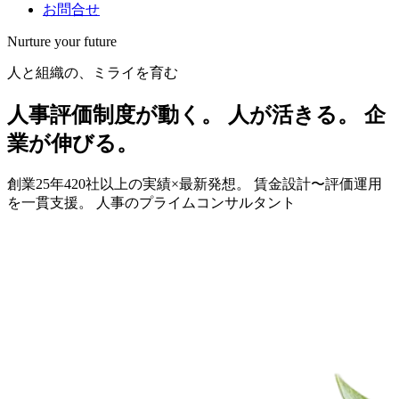
お問合せ
Nurture
your
future
人と組織の、ミライを育む
人事評価制度が動く。
人が活きる。
企
業が伸びる。
創業25年420社以上の実績×最新発想。
賃金設計〜評価運用
を一貫支援。
人事のプライムコンサルタント