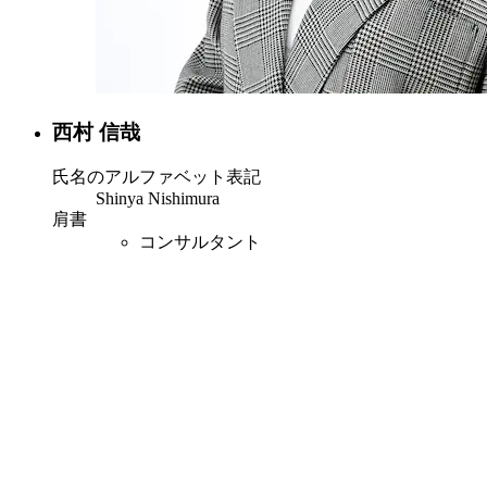
西村 信哉
氏名のアルファベット表記
Shinya Nishimura
肩書
コンサルタント