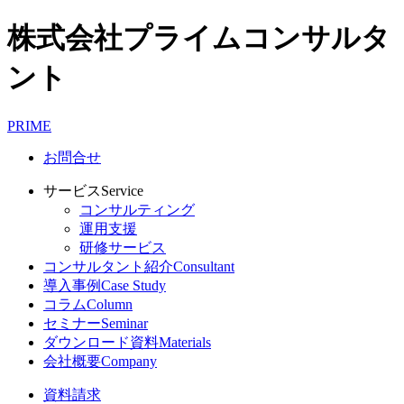
株式会社プライムコンサルタ
ント
PRIME
お問合せ
サービス
Service
コンサルティング
運用支援
研修サービス
コンサルタント紹介
Consultant
導入事例
Case Study
コラム
Column
セミナー
Seminar
ダウンロード資料
Materials
会社概要
Company
資料請求