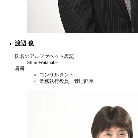
渡辺 俊
氏名のアルファベット表記
Shun Watanabe
肩書
コンサルタント
常務執行役員 管理部長