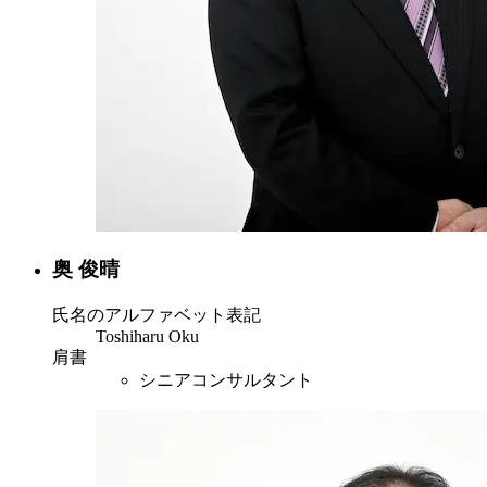
奥 俊晴
氏名のアルファベット表記
Toshiharu Oku
肩書
シニアコンサルタント