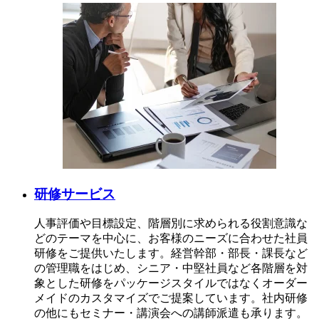
研修サービス
人事評価や目標設定、階層別に求められる役割意識な
どのテーマを中心に、お客様のニーズに合わせた社員
研修をご提供いたします。経営幹部・部長・課長など
の管理職をはじめ、シニア・中堅社員など各階層を対
象とした研修をパッケージスタイルではなくオーダー
メイドのカスタマイズでご提案しています。社内研修
の他にもセミナー・講演会への講師派遣も承ります。