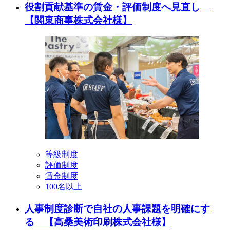
役割貢献基準の賃金・評価制度へ見直し
【関東商事株式会社様】
等級制度
評価制度
賃金制度
100名以上
人事制度診断で自社の人事課題を明確にす
る 【高桑美術印刷株式会社様】