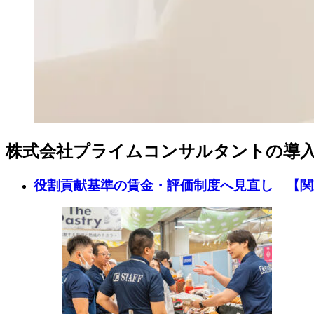
株式会社プライムコンサルタントの導
役割貢献基準の賃金・評価制度へ見直し 【関