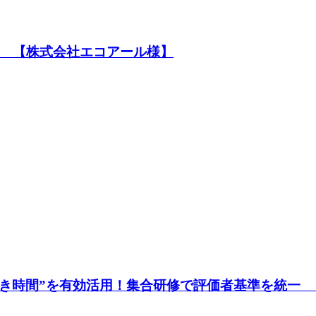
 【株式会社エコアール様】
空き時間”を有効活用！集合研修で評価者基準を統一