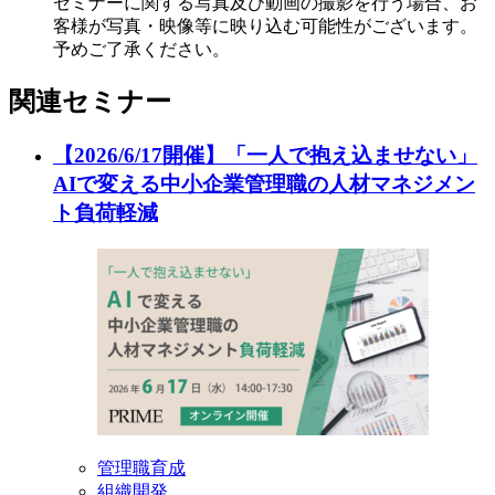
セミナーに関する写真及び動画の撮影を行う場合、お
客様が写真・映像等に映り込む可能性がございます。
予めご了承ください。
関連セミナー
【2026/6/17開催】「一人で抱え込ませない」
AIで変える中小企業管理職の人材マネジメン
ト負荷軽減
管理職育成
組織開発