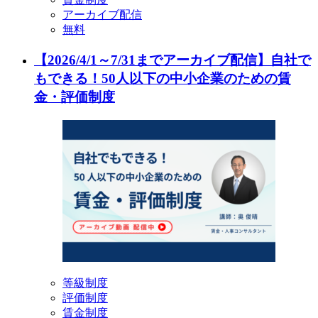
アーカイブ配信
無料
【2026/4/1～7/31までアーカイブ配信】自社で
もできる！50人以下の中小企業のための賃
金・評価制度
等級制度
評価制度
賃金制度