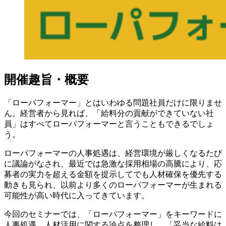
開催趣旨・概要
「ローパフォーマー」とはいわゆる問題社員だけに限りませ
ん。経営者から見れば、「給料分の貢献ができていない社
員」はすべてローパフォーマーと言うこともできるでしょ
う。
ローパフォーマーの人事処遇は、経営環境が厳しくなるたび
に議論がなされ、最近では急激な採用相場の高騰により、応
募者の実力を超える金額を提示してでも人材確保を優先する
動きも見られ、以前より多くのローパフォーマーが生まれる
可能性が高い時代に入ってきています。
今回のセミナーでは、「ローパフォーマー」をキーワードに
人事処遇、人材活用に関する論点を整理し、「妥当な給料は