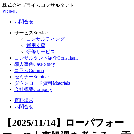
株式会社プライムコンサルタント
PRIME
お問合せ
サービス
Service
コンサルティング
運用支援
研修サービス
コンサルタント紹介
Consultant
導入事例
Case Study
コラム
Column
セミナー
Seminar
ダウンロード資料
Materials
会社概要
Company
資料請求
お問合せ
【2025/11/14】ローパフォー