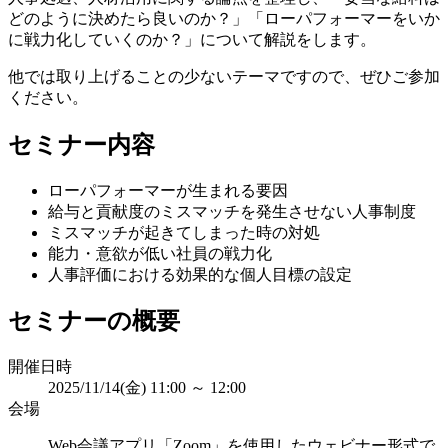
どのように決めたら良いのか？」「ローパフォーマーをいか
に戦力化していくのか？」について解説をします。
他では取り上げることの少ないテーマですので、ぜひご参加
ください。
セミナー内容
ローパフォーマーが生まれる要因
給与と貢献度のミスマッチを発生させない人事制度
ミスマッチが起きてしまった時の対処
能力・意欲が低い社員の戦力化
人事評価における効果的な個人目標の設定
セミナーの概要
開催日時
2025/11/14(金) 11:00
～
12:00
会場
Web会議アプリ「Zoom」を使用したウェビナー形式で