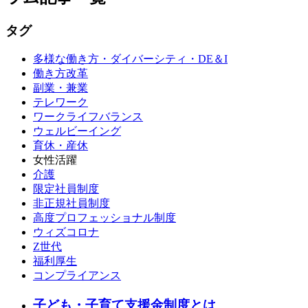
タグ
多様な働き方・ダイバーシティ・DE＆I
働き方改革
副業・兼業
テレワーク
ワークライフバランス
ウェルビーイング
育休・産休
女性活躍
介護
限定社員制度
非正規社員制度
高度プロフェッショナル制度
ウィズコロナ
Z世代
福利厚生
コンプライアンス
子ども・子育て支援金制度とは