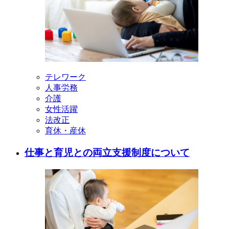
テレワーク
人事労務
介護
女性活躍
法改正
育休・産休
仕事と育児との両立支援制度について